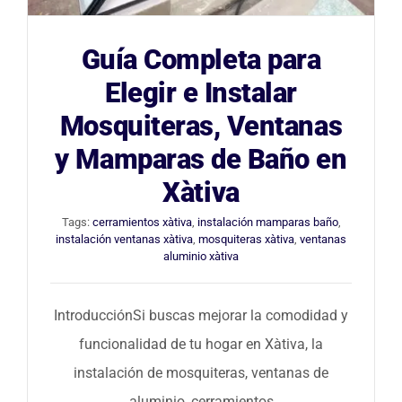
Blog
Guía Completa para
Elegir e Instalar
Contacto
Mosquiteras, Ventanas
y Mamparas de Baño en
Xàtiva
Tags:
cerramientos xàtiva
,
instalación mamparas baño
,
instalación ventanas xàtiva
,
mosquiteras xàtiva
,
ventanas
aluminio xàtiva
IntroducciónSi buscas mejorar la comodidad y
funcionalidad de tu hogar en Xàtiva, la
instalación de mosquiteras, ventanas de
aluminio, cerramientos