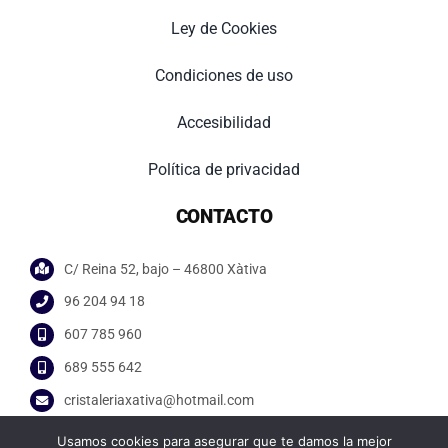
Ley de Cookies
Condiciones de uso
Accesibilidad
Política de privacidad
CONTACTO
C/ Reina 52, bajo – 46800 Xàtiva
96 204 94 18
607 785 960
689 555 642
cristaleriaxativa@hotmail.com
Usamos cookies para asegurar que te damos la mejor