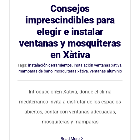
Consejos
imprescindibles para
elegir e instalar
ventanas y mosquiteras
en Xàtiva
Tags:
instalación cerramientos
,
instalación ventanas xàtiva
,
mamparas de baño
,
mosquiteras xàtiva
,
ventanas aluminio
IntroducciónEn Xàtiva, donde el clima
mediterráneo invita a disfrutar de los espacios
abiertos, contar con ventanas adecuadas,
mosquiteras y mamparas
Read More