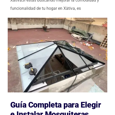
XàtivaSi estás buscando mejorar la comodidad y
funcionalidad de tu hogar en Xàtiva, es
Guía Completa para Elegir
e Instalar Mosquiteras,