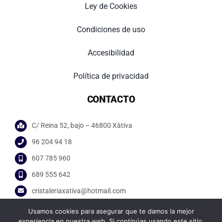
Ley de Cookies
Condiciones de uso
Accesibilidad
Política de privacidad
CONTACTO
C/ Reina 52, bajo – 46800 Xàtiva
96 204 94 18
607 785 960
689 555 642
cristaleriaxativa@hotmail.com
Usamos cookies para asegurar que te damos la mejor
experiencia en nuestra web. Si continúas usando este sitio,