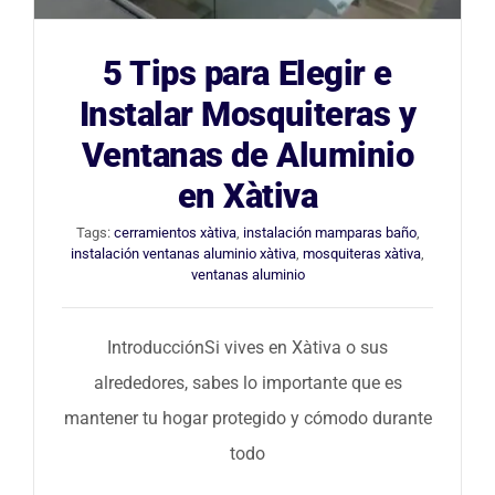
Blog
5 Tips para Elegir e
Instalar Mosquiteras y
Contacto
Ventanas de Aluminio
en Xàtiva
Tags:
cerramientos xàtiva
,
instalación mamparas baño
,
instalación ventanas aluminio xàtiva
,
mosquiteras xàtiva
,
ventanas aluminio
IntroducciónSi vives en Xàtiva o sus
alrededores, sabes lo importante que es
mantener tu hogar protegido y cómodo durante
todo