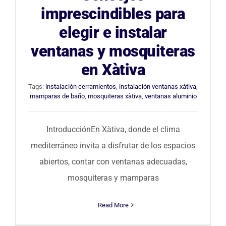
imprescindibles para
elegir e instalar
ventanas y mosquiteras
en Xàtiva
Tags:
instalación cerramientos
,
instalación ventanas xàtiva
,
mamparas de baño
,
mosquiteras xàtiva
,
ventanas aluminio
IntroducciónEn Xàtiva, donde el clima
mediterráneo invita a disfrutar de los espacios
abiertos, contar con ventanas adecuadas,
mosquiteras y mamparas
Read More