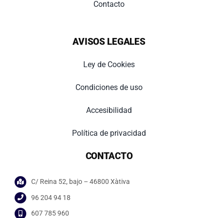
Contacto
AVISOS LEGALES
Ley de Cookies
Condiciones de uso
Accesibilidad
Política de privacidad
CONTACTO
C/ Reina 52, bajo – 46800 Xàtiva
96 204 94 18
607 785 960